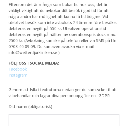
Eftersom det är många som bokar tid hos oss, det är
väldigt viktigt att du avbokar ditt besök i god tid för att
några andra har möjlighet att kunna få tid tidigare. Vid
uteblivet besök som inte avbokats 24 timmar före besöket
debiteras en avgift på 550 kr. Utebliven operationstid
debiteras en avgift på hälften av operationspris dock max.
2500 kr. (Avbokning kan ske på telefon eller via SMS på tfn
0708-40 09 09. Du kan även avboka via e-mail
info@wetterdjurkliniken.se )
FÖLJ OSS I SOCIAL MEDIA:
Facebook
Instagram
Genom att fylla i textrutorna nedan ger du samtycke till att
vi behandlar och lagrar dina personuppgifter enl. GDPR.
Ditt namn (obligatorisk)