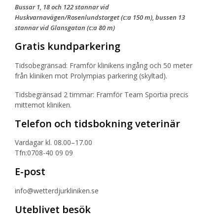
Bussar 1, 18 och 122 stannar vid
Huskvarnavägen/Rosenlundstorget (c:a 150 m), bussen 13
stannar vid Glansgatan (c:a 80 m)
Gratis kundparkering
Tidsobegränsad: Framför klinikens ingång och 50 meter
från kliniken mot Prolympias parkering (skyltad).
Tidsbegränsad 2 timmar: Framför Team Sportia precis
mittemot kliniken.
Telefon och tidsbokning veterinär
Vardagar kl. 08.00–17.00
Tfn:0708-40 09 09
E-post
info@wetterdjurkliniken.se
Uteblivet besök