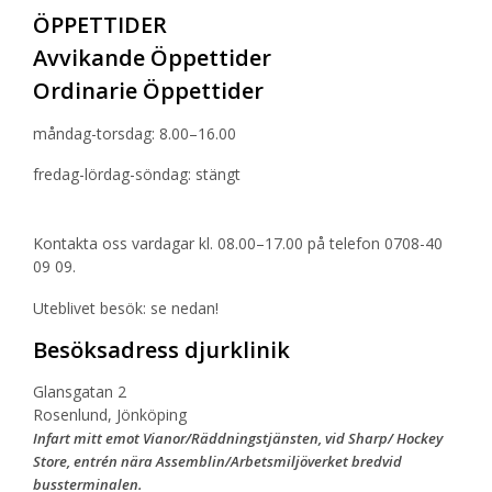
ÖPPETTIDER
Avvikande Öppettider
Ordinarie Öppettider
måndag-torsdag: 8.00–16.00
fredag-lördag-söndag: stängt
Kontakta oss vardagar kl. 08.00–17.00 på telefon 0708-40
09 09.
Uteblivet besök: se nedan!
Besöksadress djurklinik
Glansgatan 2
Rosenlund, Jönköping
Infart mitt emot Vianor/Räddningstjänsten, vid Sharp/ Hockey
Store, entrén nära Assemblin/Arbetsmiljöverket bredvid
bussterminalen.